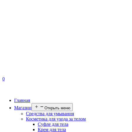
0
Главная
Магазин
Открыть меню
Средства для умывания
Косметика для ухода за телом
Суфле для тела
Крем для тела