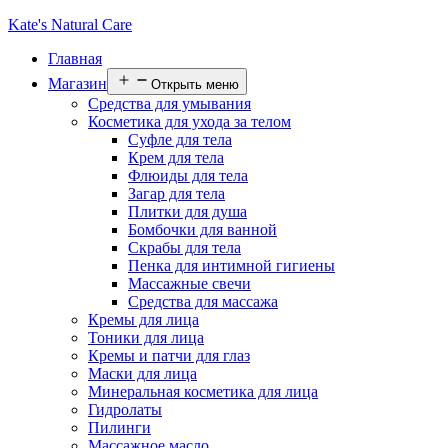
Kate's Natural Care
Главная
Магазин
Открыть меню
Средства для умывания
Косметика для ухода за телом
Суфле для тела
Крем для тела
Флюиды для тела
Загар для тела
Плитки для душа
Бомбочки для ванной
Скрабы для тела
Пенка для интимной гигиены
Массажные свечи
Средства для массажа
Кремы для лица
Тоники для лица
Кремы и патчи для глаз
Маски для лица
Минеральная косметика для лица
Гидролаты
Пилинги
Массажное масло