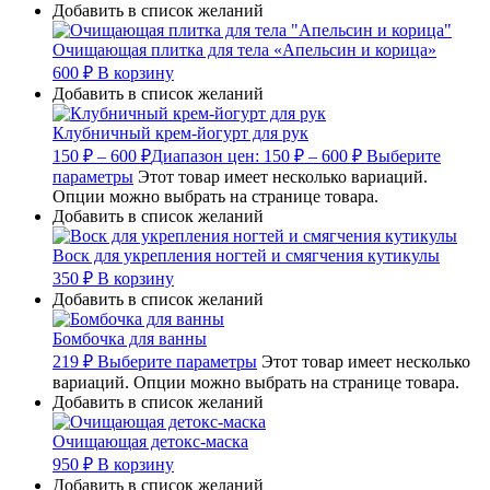
Добавить в список желаний
Очищающая плитка для тела «Апельсин и корица»
600
₽
В корзину
Добавить в список желаний
Клубничный крем-йогурт для рук
150
₽
–
600
₽
Диапазон цен: 150 ₽ – 600 ₽
Выберите
параметры
Этот товар имеет несколько вариаций.
Опции можно выбрать на странице товара.
Добавить в список желаний
Воск для укрепления ногтей и смягчения кутикулы
350
₽
В корзину
Добавить в список желаний
Бомбочка для ванны
219
₽
Выберите параметры
Этот товар имеет несколько
вариаций. Опции можно выбрать на странице товара.
Добавить в список желаний
Очищающая детокс-маска
950
₽
В корзину
Добавить в список желаний