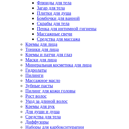
Флюиды для тела
Загар для тела
Плитки для душа
Бомбочки для ванной
Скрабы для тела
Пенка для интимной гигиены
Массажные свечи
Средства для массажа
Кремы для лица
Тоники для лица
Кремы и патчи для глаз
Маски для лица
Минеральная косметика для лица
Гидролаты
Пилинги
Массажное масло
Зубные пасты
Пилинг для кожи головы
Рост волос
Уход за длиной волос
Кремы для рук
Для души и душа
Средства для тела
Диффузоры
Наборы для карбокситерапии