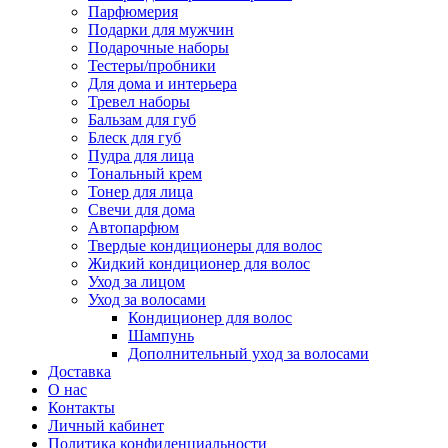
Парфюмерия
Подарки для мужчин
Подарочные наборы
Тестеры/пробники
Для дома и интерьера
Тревел наборы
Бальзам для губ
Блеск для губ
Пудра для лица
Тональный крем
Тонер для лица
Свечи для дома
Автопарфюм
Твердые кондиционеры для волос
Жидкий кондиционер для волос
Уход за лицом
Уход за волосами
Кондиционер для волос
Шампунь
Дополнительный уход за волосами
Доставка
О нас
Контакты
Личный кабинет
Политика конфиденциальности