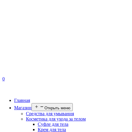
0
Главная
Магазин
Открыть меню
Средства для умывания
Косметика для ухода за телом
Суфле для тела
Крем для тела