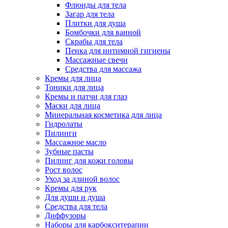
Флюиды для тела
Загар для тела
Плитки для душа
Бомбочки для ванной
Скрабы для тела
Пенка для интимной гигиены
Массажные свечи
Средства для массажа
Кремы для лица
Тоники для лица
Кремы и патчи для глаз
Маски для лица
Минеральная косметика для лица
Гидролаты
Пилинги
Массажное масло
Зубные пасты
Пилинг для кожи головы
Рост волос
Уход за длиной волос
Кремы для рук
Для души и душа
Средства для тела
Диффузоры
Наборы для карбокситерапии