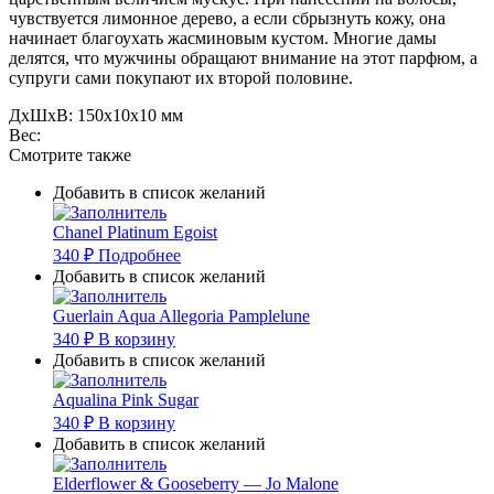
чувствуется лимонное дерево, а если сбрызнуть кожу, она
начинает благоухать жасминовым кустом. Многие дамы
делятся, что мужчины обращают внимание на этот парфюм, а
супруги сами покупают их второй половине.
ДxШxВ:
150x10x10 мм
Вес:
Смотрите также
Добавить в список желаний
Chanel Platinum Egoist
340
₽
Подробнее
Добавить в список желаний
Guerlain Aqua Allegoria Pamplelune
340
₽
В корзину
Добавить в список желаний
Aqualina Pink Sugar
340
₽
В корзину
Добавить в список желаний
Elderflower & Gooseberry — Jo Malone