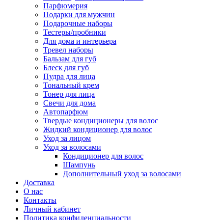
Парфюмерия
Подарки для мужчин
Подарочные наборы
Тестеры/пробники
Для дома и интерьера
Тревел наборы
Бальзам для губ
Блеск для губ
Пудра для лица
Тональный крем
Тонер для лица
Свечи для дома
Автопарфюм
Твердые кондиционеры для волос
Жидкий кондиционер для волос
Уход за лицом
Уход за волосами
Кондиционер для волос
Шампунь
Дополнительный уход за волосами
Доставка
О нас
Контакты
Личный кабинет
Политика конфиденциальности