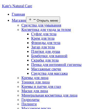
Kate's Natural Care
Главная
Магазин
Открыть меню
Средства для умывания
Косметика для ухода за телом
Суфле для тела
Крем для тела
Флюиды для тела
Загар для тела
Плитки для душа
Бомбочки для ванной
Скрабы для тела
Пенка для интимной гигиены
Массажные свечи
Средства для массажа
Кремы для лица
Тоники для лица
Кремы и патчи для глаз
Маски для лица
Минеральная косметика для лица
Гидролаты
Пилинги
Массажное масло