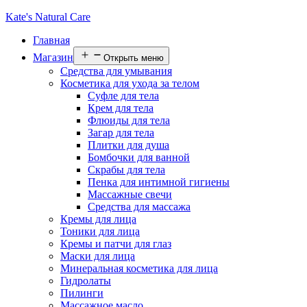
Kate's Natural Care
Главная
Магазин
Открыть меню
Средства для умывания
Косметика для ухода за телом
Суфле для тела
Крем для тела
Флюиды для тела
Загар для тела
Плитки для душа
Бомбочки для ванной
Скрабы для тела
Пенка для интимной гигиены
Массажные свечи
Средства для массажа
Кремы для лица
Тоники для лица
Кремы и патчи для глаз
Маски для лица
Минеральная косметика для лица
Гидролаты
Пилинги
Массажное масло