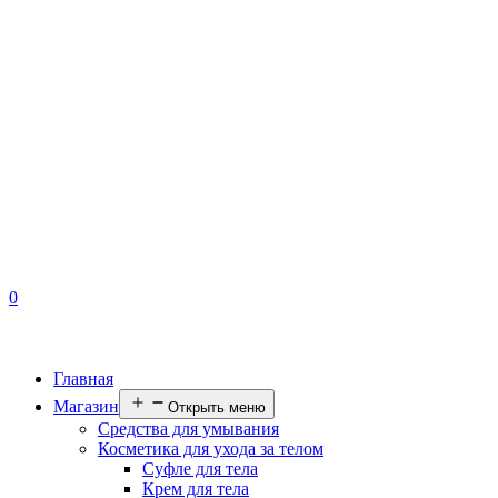
0
Главная
Магазин
Открыть меню
Средства для умывания
Косметика для ухода за телом
Суфле для тела
Крем для тела