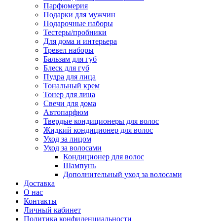
Парфюмерия
Подарки для мужчин
Подарочные наборы
Тестеры/пробники
Для дома и интерьера
Тревел наборы
Бальзам для губ
Блеск для губ
Пудра для лица
Тональный крем
Тонер для лица
Свечи для дома
Автопарфюм
Твердые кондиционеры для волос
Жидкий кондиционер для волос
Уход за лицом
Уход за волосами
Кондиционер для волос
Шампунь
Дополнительный уход за волосами
Доставка
О нас
Контакты
Личный кабинет
Политика конфиденциальности