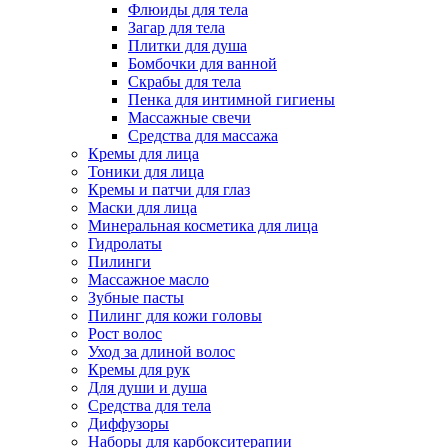
Флюиды для тела
Загар для тела
Плитки для душа
Бомбочки для ванной
Скрабы для тела
Пенка для интимной гигиены
Массажные свечи
Средства для массажа
Кремы для лица
Тоники для лица
Кремы и патчи для глаз
Маски для лица
Минеральная косметика для лица
Гидролаты
Пилинги
Массажное масло
Зубные пасты
Пилинг для кожи головы
Рост волос
Уход за длиной волос
Кремы для рук
Для души и душа
Средства для тела
Диффузоры
Наборы для карбокситерапии