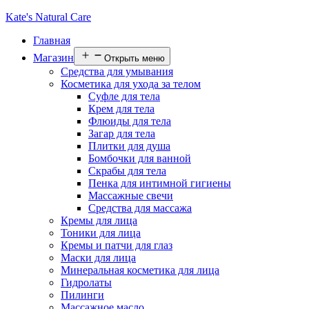
Kate's Natural Care
Главная
Магазин
Открыть меню
Средства для умывания
Косметика для ухода за телом
Суфле для тела
Крем для тела
Флюиды для тела
Загар для тела
Плитки для душа
Бомбочки для ванной
Скрабы для тела
Пенка для интимной гигиены
Массажные свечи
Средства для массажа
Кремы для лица
Тоники для лица
Кремы и патчи для глаз
Маски для лица
Минеральная косметика для лица
Гидролаты
Пилинги
Массажное масло