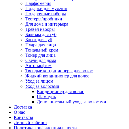
Парфюмерия
Подарки для мужчин
Подарочные наборы
Тестеры/пробники
Для дома и интерьера
Тревел наборы
Бальзам для губ
Блеск для губ
Пудра для лица
Тональный крем
Тонер для лица
Свечи для дома
Автопарфюм
Твердые кондиционеры для волос
Жидкий кондиционер для волос
Уход за лицом
Уход за волосами
Кондиционер для волос
Шампунь
Дополнительный уход за волосами
Доставка
О нас
Контакты
Личный кабинет
Политика конфиденциальности