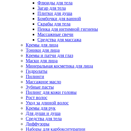
Флюиды для тела
Загар для тела
Плитки для душа
Бомбочки для ванной
Скрабы для тела
Пенка для интимной гигиены
Массажные свечи
Средства для массажа
Кремы для лица
Тоники для лица
Кремы и патчи для глаз
Маски для лица
Минеральная косметика для лица
Гидролаты
Пилинги
Массажное масло
Зубные пасты
Пилинг для кожи головы
Рост волос
Уход за длиной волос
Кремы для рук
Для души и душа
Средства для тела
Диффузоры
Наборы для карбокситерапии