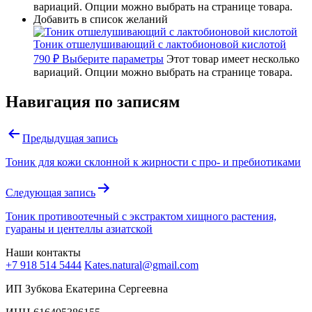
вариаций. Опции можно выбрать на странице товара.
Добавить в список желаний
Тоник отшелушивающий с лактобионовой кислотой
790
₽
Выберите параметры
Этот товар имеет несколько
вариаций. Опции можно выбрать на странице товара.
Навигация по записям
Предыдущая запись
Тоник для кожи склонной к жирности с про- и пребиотиками
Следующая запись
Тоник противоотечный с экстрактом хищного растения,
гуараны и центеллы азиатской
Наши контакты
+7 918 514 5444
Kates.natural@gmail.com
ИП Зубкова Екатерина Сергеевна