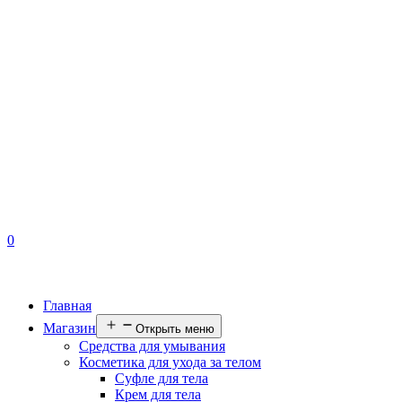
0
Главная
Магазин
Открыть меню
Средства для умывания
Косметика для ухода за телом
Суфле для тела
Крем для тела