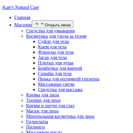
Kate's Natural Care
Главная
Магазин
Открыть меню
Средства для умывания
Косметика для ухода за телом
Суфле для тела
Крем для тела
Флюиды для тела
Загар для тела
Плитки для душа
Бомбочки для ванной
Скрабы для тела
Пенка для интимной гигиены
Массажные свечи
Средства для массажа
Кремы для лица
Тоники для лица
Кремы и патчи для глаз
Маски для лица
Минеральная косметика для лица
Гидролаты
Пилинги
Массажное масло