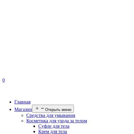
0
Главная
Магазин
Открыть меню
Средства для умывания
Косметика для ухода за телом
Суфле для тела
Крем для тела