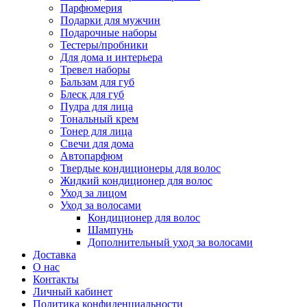
Парфюмерия
Подарки для мужчин
Подарочные наборы
Тестеры/пробники
Для дома и интерьера
Тревел наборы
Бальзам для губ
Блеск для губ
Пудра для лица
Тональный крем
Тонер для лица
Свечи для дома
Автопарфюм
Твердые кондиционеры для волос
Жидкий кондиционер для волос
Уход за лицом
Уход за волосами
Кондиционер для волос
Шампунь
Дополнительный уход за волосами
Доставка
О нас
Контакты
Личный кабинет
Политика конфиденциальности