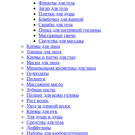
Флюиды для тела
Загар для тела
Плитки для душа
Бомбочки для ванной
Скрабы для тела
Пенка для интимной гигиены
Массажные свечи
Средства для массажа
Кремы для лица
Тоники для лица
Кремы и патчи для глаз
Маски для лица
Минеральная косметика для лица
Гидролаты
Пилинги
Массажное масло
Зубные пасты
Пилинг для кожи головы
Рост волос
Уход за длиной волос
Кремы для рук
Для души и душа
Средства для тела
Диффузоры
Наборы для карбокситерапии