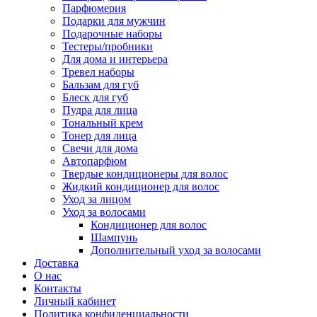
Парфюмерия
Подарки для мужчин
Подарочные наборы
Тестеры/пробники
Для дома и интерьера
Тревел наборы
Бальзам для губ
Блеск для губ
Пудра для лица
Тональный крем
Тонер для лица
Свечи для дома
Автопарфюм
Твердые кондиционеры для волос
Жидкий кондиционер для волос
Уход за лицом
Уход за волосами
Кондиционер для волос
Шампунь
Дополнительный уход за волосами
Доставка
О нас
Контакты
Личный кабинет
Политика конфиденциальности