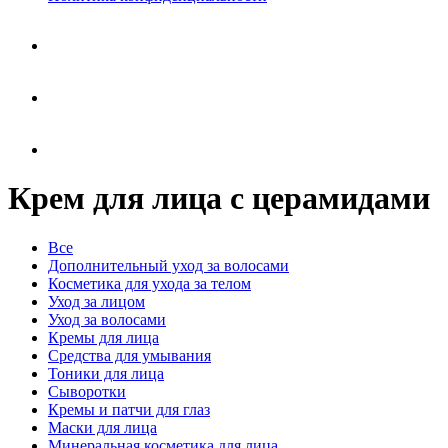
Крем для лица с церамидами
Все
Дополнительный уход за волосами
Косметика для ухода за телом
Уход за лицом
Уход за волосами
Кремы для лица
Средства для умывания
Тоники для лица
Сыворотки
Кремы и патчи для глаз
Маски для лица
Минеральная косметика для лица