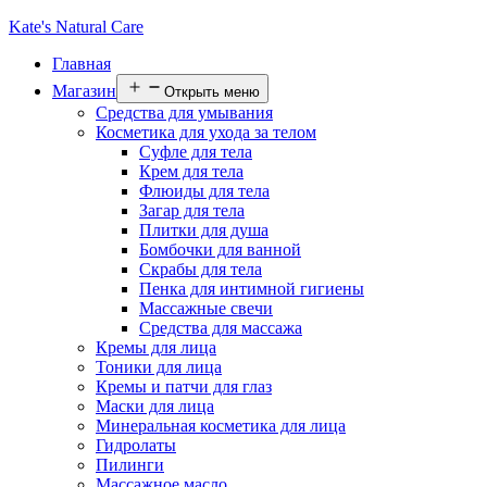
Kate's Natural Care
Главная
Магазин
Открыть меню
Средства для умывания
Косметика для ухода за телом
Суфле для тела
Крем для тела
Флюиды для тела
Загар для тела
Плитки для душа
Бомбочки для ванной
Скрабы для тела
Пенка для интимной гигиены
Массажные свечи
Средства для массажа
Кремы для лица
Тоники для лица
Кремы и патчи для глаз
Маски для лица
Минеральная косметика для лица
Гидролаты
Пилинги
Массажное масло