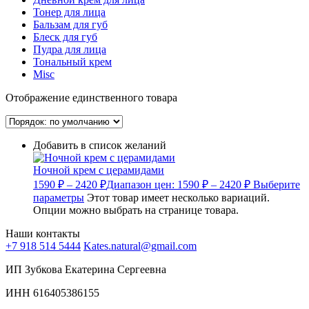
Тонер для лица
Бальзам для губ
Блеск для губ
Пудра для лица
Тональный крем
Misc
Отображение единственного товара
Добавить в список желаний
Ночной крем с церамидами
1590
₽
–
2420
₽
Диапазон цен: 1590 ₽ – 2420 ₽
Выберите
параметры
Этот товар имеет несколько вариаций.
Опции можно выбрать на странице товара.
Наши контакты
+7 918 514 5444
Kates.natural@gmail.com
ИП Зубкова Екатерина Сергеевна
ИНН 616405386155