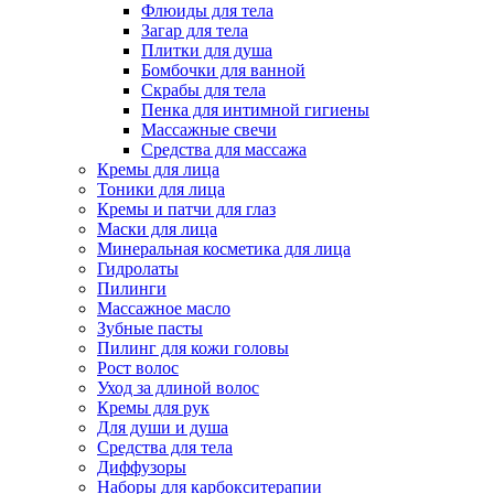
Флюиды для тела
Загар для тела
Плитки для душа
Бомбочки для ванной
Скрабы для тела
Пенка для интимной гигиены
Массажные свечи
Средства для массажа
Кремы для лица
Тоники для лица
Кремы и патчи для глаз
Маски для лица
Минеральная косметика для лица
Гидролаты
Пилинги
Массажное масло
Зубные пасты
Пилинг для кожи головы
Рост волос
Уход за длиной волос
Кремы для рук
Для души и душа
Средства для тела
Диффузоры
Наборы для карбокситерапии