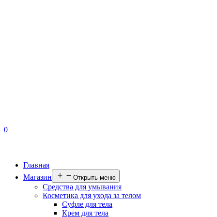
0
Главная
Магазин
Открыть меню
Средства для умывания
Косметика для ухода за телом
Суфле для тела
Крем для тела