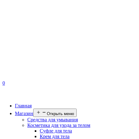
0
Главная
Магазин
Открыть меню
Средства для умывания
Косметика для ухода за телом
Суфле для тела
Крем для тела