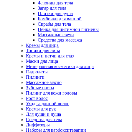
Флюиды для тела
Загар для тела
Плитки для душа
Бомбочки для ванной
Скрабы для тела
Пенка для интимной гигиены
Массажные свечи
Средства для массажа
Кремы для лица
Тоники для лица
Кремы и патчи для глаз
Маски для лица
Минеральная косметика для лица
Гидролаты
Пилинги
Массажное масло
Зубные пасты
Пилинг для кожи головы
Рост волос
Уход за длиной волос
Кремы для рук
Для души и душа
Средства для тела
Диффузоры
Наборы для карбокситерапии