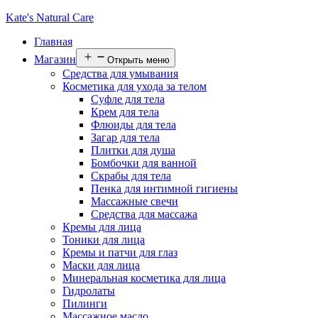
Kate's Natural Care
Главная
Магазин
Открыть меню
Средства для умывания
Косметика для ухода за телом
Суфле для тела
Крем для тела
Флюиды для тела
Загар для тела
Плитки для душа
Бомбочки для ванной
Скрабы для тела
Пенка для интимной гигиены
Массажные свечи
Средства для массажа
Кремы для лица
Тоники для лица
Кремы и патчи для глаз
Маски для лица
Минеральная косметика для лица
Гидролаты
Пилинги
Массажное масло