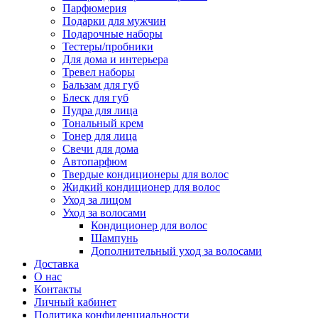
Парфюмерия
Подарки для мужчин
Подарочные наборы
Тестеры/пробники
Для дома и интерьера
Тревел наборы
Бальзам для губ
Блеск для губ
Пудра для лица
Тональный крем
Тонер для лица
Свечи для дома
Автопарфюм
Твердые кондиционеры для волос
Жидкий кондиционер для волос
Уход за лицом
Уход за волосами
Кондиционер для волос
Шампунь
Дополнительный уход за волосами
Доставка
О нас
Контакты
Личный кабинет
Политика конфиденциальности