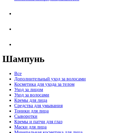
Шампунь
Все
Дополнительный уход за волосами
Косметика для ухода за телом
Уход за лицом
Уход за волосами
Кремы для лица
Средства для умывания
Тоники для лица
Сыворотки
Кремы и патчи для глаз
Маски для лица
Минеральная косметика для лица