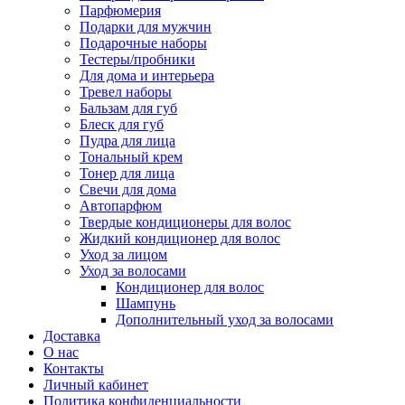
Парфюмерия
Подарки для мужчин
Подарочные наборы
Тестеры/пробники
Для дома и интерьера
Тревел наборы
Бальзам для губ
Блеск для губ
Пудра для лица
Тональный крем
Тонер для лица
Свечи для дома
Автопарфюм
Твердые кондиционеры для волос
Жидкий кондиционер для волос
Уход за лицом
Уход за волосами
Кондиционер для волос
Шампунь
Дополнительный уход за волосами
Доставка
О нас
Контакты
Личный кабинет
Политика конфиденциальности