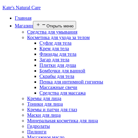
Kate's Natural Care
Главная
Магазин
Открыть меню
Средства для умывания
Косметика для ухода за телом
Суфле для тела
Крем для тела
Флюиды для тела
Загар для тела
Плитки для душа
Бомбочки для ванной
Скрабы для тела
Пенка для интимной гигиены
Массажные свечи
Средства для массажа
Кремы для лица
Тоники для лица
Кремы и патчи для глаз
Маски для лица
Минеральная косметика для лица
Гидролаты
Пилинги
Массажное масло