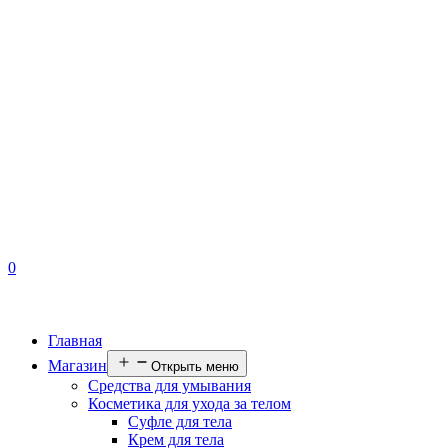
0
Главная
Магазин
Открыть меню
Средства для умывания
Косметика для ухода за телом
Суфле для тела
Крем для тела