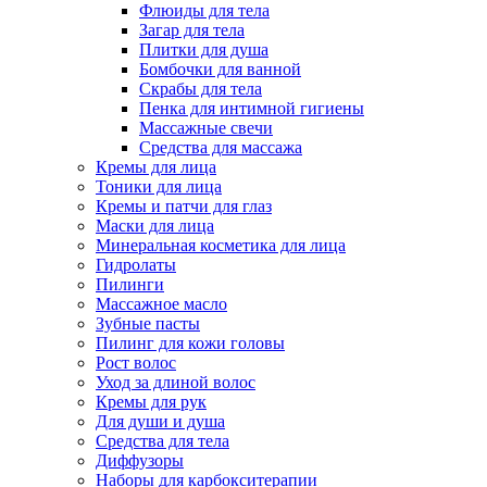
Флюиды для тела
Загар для тела
Плитки для душа
Бомбочки для ванной
Скрабы для тела
Пенка для интимной гигиены
Массажные свечи
Средства для массажа
Кремы для лица
Тоники для лица
Кремы и патчи для глаз
Маски для лица
Минеральная косметика для лица
Гидролаты
Пилинги
Массажное масло
Зубные пасты
Пилинг для кожи головы
Рост волос
Уход за длиной волос
Кремы для рук
Для души и душа
Средства для тела
Диффузоры
Наборы для карбокситерапии