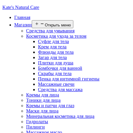
Kate's Natural Care
Главная
Магазин
Открыть меню
Средства для умывания
Косметика для ухода за телом
Суфле для тела
Крем для тела
Флюиды для тела
Загар для тела
Плитки для душа
Бомбочки для ванной
Скрабы для тела
Пенка для интимной гигиены
Массажные свечи
Средства для массажа
Кремы для лица
Тоники для лица
Кремы и патчи для глаз
Маски для лица
Минеральная косметика для лица
Гидролаты
Пилинги
Массажное масло