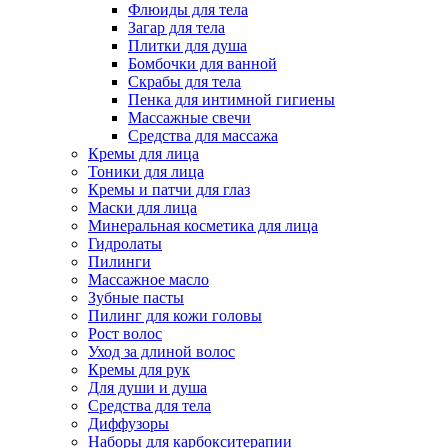
Флюиды для тела
Загар для тела
Плитки для душа
Бомбочки для ванной
Скрабы для тела
Пенка для интимной гигиены
Массажные свечи
Средства для массажа
Кремы для лица
Тоники для лица
Кремы и патчи для глаз
Маски для лица
Минеральная косметика для лица
Гидролаты
Пилинги
Массажное масло
Зубные пасты
Пилинг для кожи головы
Рост волос
Уход за длиной волос
Кремы для рук
Для души и душа
Средства для тела
Диффузоры
Наборы для карбокситерапии