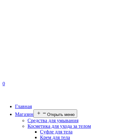
0
Главная
Магазин
Открыть меню
Средства для умывания
Косметика для ухода за телом
Суфле для тела
Крем для тела