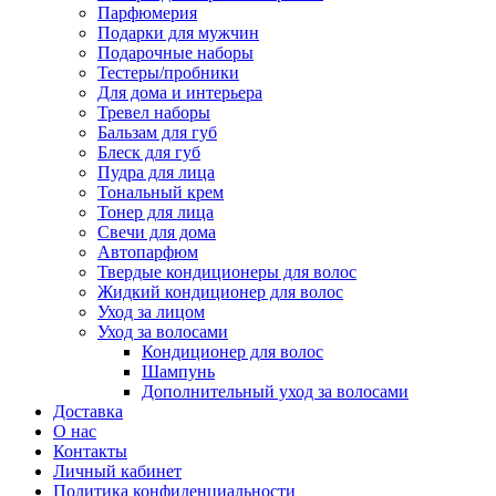
Парфюмерия
Подарки для мужчин
Подарочные наборы
Тестеры/пробники
Для дома и интерьера
Тревел наборы
Бальзам для губ
Блеск для губ
Пудра для лица
Тональный крем
Тонер для лица
Свечи для дома
Автопарфюм
Твердые кондиционеры для волос
Жидкий кондиционер для волос
Уход за лицом
Уход за волосами
Кондиционер для волос
Шампунь
Дополнительный уход за волосами
Доставка
О нас
Контакты
Личный кабинет
Политика конфиденциальности