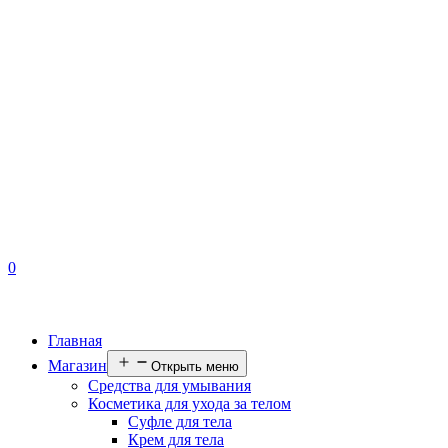
0
Главная
Магазин
Открыть меню
Средства для умывания
Косметика для ухода за телом
Суфле для тела
Крем для тела