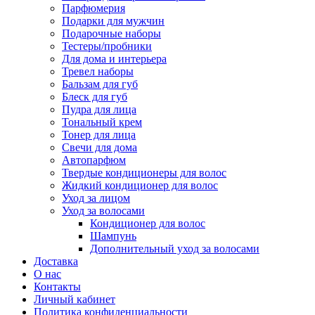
Парфюмерия
Подарки для мужчин
Подарочные наборы
Тестеры/пробники
Для дома и интерьера
Тревел наборы
Бальзам для губ
Блеск для губ
Пудра для лица
Тональный крем
Тонер для лица
Свечи для дома
Автопарфюм
Твердые кондиционеры для волос
Жидкий кондиционер для волос
Уход за лицом
Уход за волосами
Кондиционер для волос
Шампунь
Дополнительный уход за волосами
Доставка
О нас
Контакты
Личный кабинет
Политика конфиденциальности