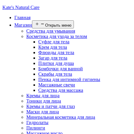
Kate's Natural Care
Главная
Магазин
Открыть меню
Средства для умывания
Косметика для ухода за телом
Суфле для тела
Крем для тела
Флюиды для тела
Загар для тела
Плитки для душа
Бомбочки для ванной
Скрабы для тела
Пенка для интимной гигиены
Массажные свечи
Средства для массажа
Кремы для лица
Тоники для лица
Кремы и патчи для глаз
Маски для лица
Минеральная косметика для лица
Гидролаты
Пилинги
Массажное масло