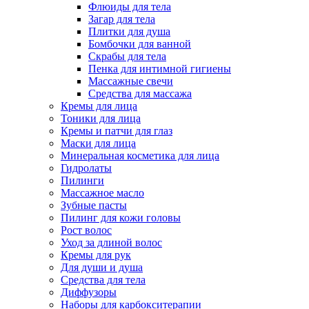
Флюиды для тела
Загар для тела
Плитки для душа
Бомбочки для ванной
Скрабы для тела
Пенка для интимной гигиены
Массажные свечи
Средства для массажа
Кремы для лица
Тоники для лица
Кремы и патчи для глаз
Маски для лица
Минеральная косметика для лица
Гидролаты
Пилинги
Массажное масло
Зубные пасты
Пилинг для кожи головы
Рост волос
Уход за длиной волос
Кремы для рук
Для души и душа
Средства для тела
Диффузоры
Наборы для карбокситерапии