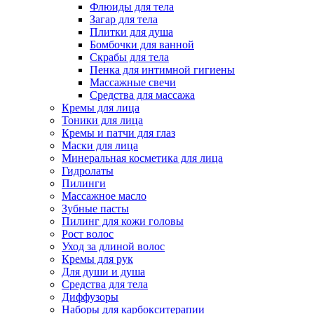
Флюиды для тела
Загар для тела
Плитки для душа
Бомбочки для ванной
Скрабы для тела
Пенка для интимной гигиены
Массажные свечи
Средства для массажа
Кремы для лица
Тоники для лица
Кремы и патчи для глаз
Маски для лица
Минеральная косметика для лица
Гидролаты
Пилинги
Массажное масло
Зубные пасты
Пилинг для кожи головы
Рост волос
Уход за длиной волос
Кремы для рук
Для души и душа
Средства для тела
Диффузоры
Наборы для карбокситерапии