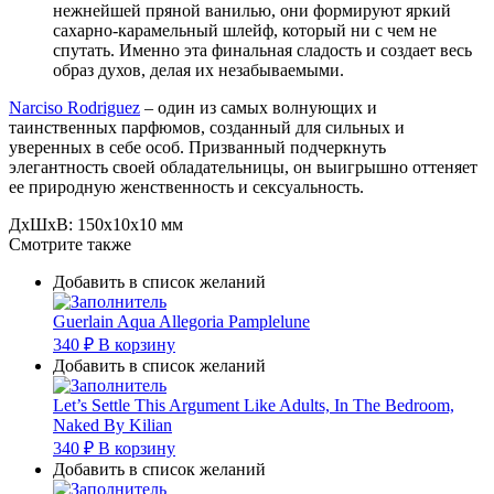
нежнейшей пряной ванилью, они формируют яркий
сахарно-карамельный шлейф, который ни с чем не
спутать. Именно эта финальная сладость и создает весь
образ духов, делая их незабываемыми.
Narciso Rodriguez
– один из самых волнующих и
таинственных парфюмов, созданный для сильных и
уверенных в себе особ. Призванный подчеркнуть
элегантность своей обладательницы, он выигрышно оттеняет
ее природную женственность и сексуальность.
ДxШxВ:
150x10x10 мм
Смотрите также
Добавить в список желаний
Guerlain Aqua Allegoria Pamplelune
340
₽
В корзину
Добавить в список желаний
Let’s Settle This Argument Like Adults, In The Bedroom,
Naked By Kilian
340
₽
В корзину
Добавить в список желаний