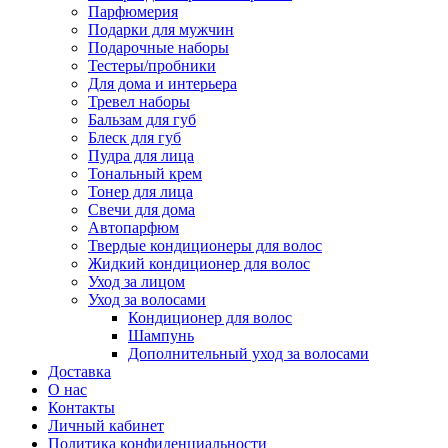
Парфюмерия
Подарки для мужчин
Подарочные наборы
Тестеры/пробники
Для дома и интерьера
Тревел наборы
Бальзам для губ
Блеск для губ
Пудра для лица
Тональный крем
Тонер для лица
Свечи для дома
Автопарфюм
Твердые кондиционеры для волос
Жидкий кондиционер для волос
Уход за лицом
Уход за волосами
Кондиционер для волос
Шампунь
Дополнительный уход за волосами
Доставка
О нас
Контакты
Личный кабинет
Политика конфиденциальности