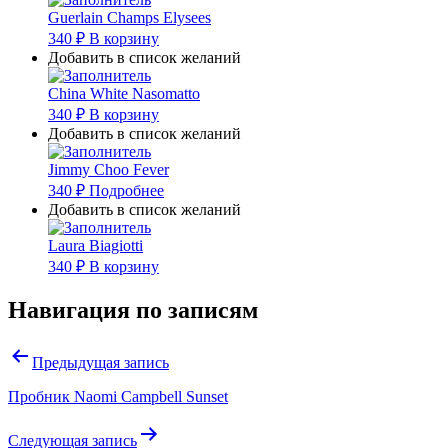
Guerlain Champs Elysees
340
₽
В корзину
Добавить в список желаний
China White Nasomatto
340
₽
В корзину
Добавить в список желаний
Jimmy Choo Fever
340
₽
Подробнее
Добавить в список желаний
Laura Biagiotti
340
₽
В корзину
Навигация по записям
Предыдущая запись
Пробник Naomi Campbell Sunset
Следующая запись