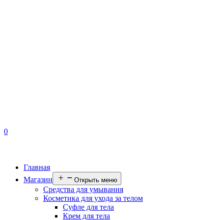
0
Главная
Магазин
Открыть меню
Средства для умывания
Косметика для ухода за телом
Суфле для тела
Крем для тела