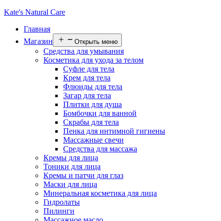
Kate's Natural Care
Главная
Магазин
Открыть меню
Средства для умывания
Косметика для ухода за телом
Суфле для тела
Крем для тела
Флюиды для тела
Загар для тела
Плитки для душа
Бомбочки для ванной
Скрабы для тела
Пенка для интимной гигиены
Массажные свечи
Средства для массажа
Кремы для лица
Тоники для лица
Кремы и патчи для глаз
Маски для лица
Минеральная косметика для лица
Гидролаты
Пилинги
Массажное масло