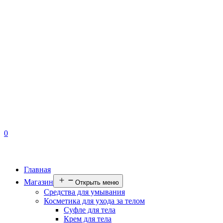
0
Главная
Магазин
Открыть меню
Средства для умывания
Косметика для ухода за телом
Суфле для тела
Крем для тела