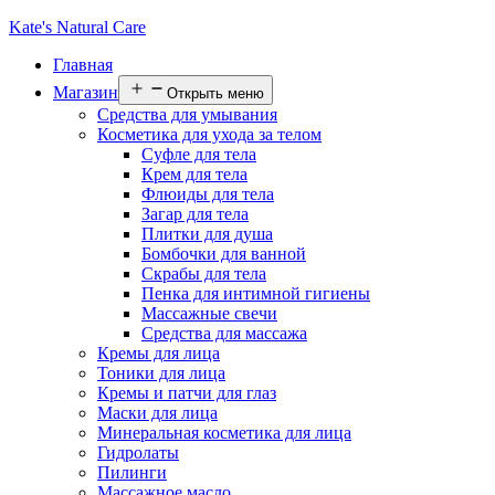
Kate's Natural Care
Главная
Магазин
Открыть меню
Средства для умывания
Косметика для ухода за телом
Суфле для тела
Крем для тела
Флюиды для тела
Загар для тела
Плитки для душа
Бомбочки для ванной
Скрабы для тела
Пенка для интимной гигиены
Массажные свечи
Средства для массажа
Кремы для лица
Тоники для лица
Кремы и патчи для глаз
Маски для лица
Минеральная косметика для лица
Гидролаты
Пилинги
Массажное масло