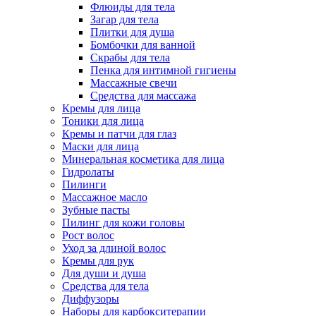
Флюиды для тела
Загар для тела
Плитки для душа
Бомбочки для ванной
Скрабы для тела
Пенка для интимной гигиены
Массажные свечи
Средства для массажа
Кремы для лица
Тоники для лица
Кремы и патчи для глаз
Маски для лица
Минеральная косметика для лица
Гидролаты
Пилинги
Массажное масло
Зубные пасты
Пилинг для кожи головы
Рост волос
Уход за длиной волос
Кремы для рук
Для души и душа
Средства для тела
Диффузоры
Наборы для карбокситерапии