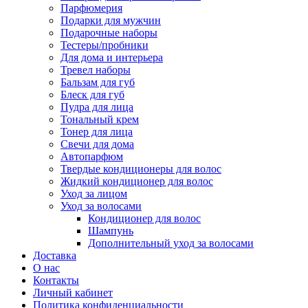
Парфюмерия
Подарки для мужчин
Подарочные наборы
Тестеры/пробники
Для дома и интерьера
Тревел наборы
Бальзам для губ
Блеск для губ
Пудра для лица
Тональный крем
Тонер для лица
Свечи для дома
Автопарфюм
Твердые кондиционеры для волос
Жидкий кондиционер для волос
Уход за лицом
Уход за волосами
Кондиционер для волос
Шампунь
Дополнительный уход за волосами
Доставка
О нас
Контакты
Личный кабинет
Политика конфиденциальности