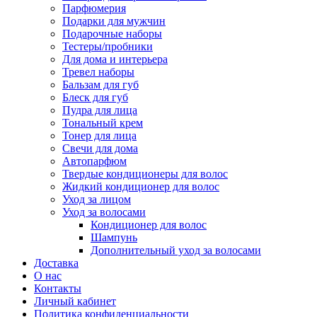
Парфюмерия
Подарки для мужчин
Подарочные наборы
Тестеры/пробники
Для дома и интерьера
Тревел наборы
Бальзам для губ
Блеск для губ
Пудра для лица
Тональный крем
Тонер для лица
Свечи для дома
Автопарфюм
Твердые кондиционеры для волос
Жидкий кондиционер для волос
Уход за лицом
Уход за волосами
Кондиционер для волос
Шампунь
Дополнительный уход за волосами
Доставка
О нас
Контакты
Личный кабинет
Политика конфиденциальности