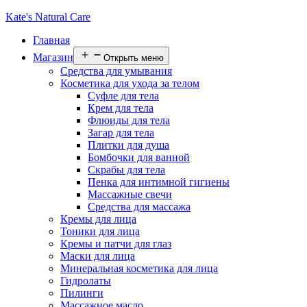
Kate's Natural Care
Главная
Магазин
Открыть меню
Средства для умывания
Косметика для ухода за телом
Суфле для тела
Крем для тела
Флюиды для тела
Загар для тела
Плитки для душа
Бомбочки для ванной
Скрабы для тела
Пенка для интимной гигиены
Массажные свечи
Средства для массажа
Кремы для лица
Тоники для лица
Кремы и патчи для глаз
Маски для лица
Минеральная косметика для лица
Гидролаты
Пилинги
Массажное масло