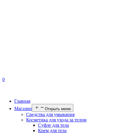
0
Главная
Магазин
Открыть меню
Средства для умывания
Косметика для ухода за телом
Суфле для тела
Крем для тела