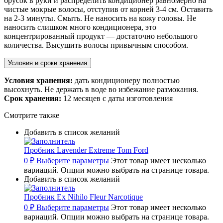
брусок в руки и распределить кондиционер равномерно на
чистые мокрые волосы, отступив от корней 3-4 см. Оставить
на 2-3 минуты. Смыть. Не наносить на кожу головы. Не
наносить слишком много кондиционера, это
концентрированный продукт — достаточно небольшого
количества. Высушить волосы привычным способом.
Условия и сроки хранения
Условия хранения:
дать кондиционеру полностью
высохнуть. Не держать в воде во избежание размокания.
Срок хранения:
12 месяцев с даты изготовления
Смотрите также
Добавить в список желаний
Пробник Lavender Extreme Tom Ford
0
₽
Выберите параметры
Этот товар имеет несколько
вариаций. Опции можно выбрать на странице товара.
Добавить в список желаний
Пробник Ex Nihilo Fleur Narcotique
0
₽
Выберите параметры
Этот товар имеет несколько
вариаций. Опции можно выбрать на странице товара.