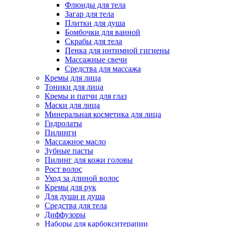
Флюиды для тела
Загар для тела
Плитки для душа
Бомбочки для ванной
Скрабы для тела
Пенка для интимной гигиены
Массажные свечи
Средства для массажа
Кремы для лица
Тоники для лица
Кремы и патчи для глаз
Маски для лица
Минеральная косметика для лица
Гидролаты
Пилинги
Массажное масло
Зубные пасты
Пилинг для кожи головы
Рост волос
Уход за длиной волос
Кремы для рук
Для души и душа
Средства для тела
Диффузоры
Наборы для карбокситерапии