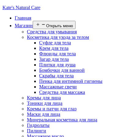
Kate's Natural Care
Главная
Магазин
Открыть меню
Средства для умывания
Косметика для ухода за телом
Суфле для тела
Крем для тела
Флюиды для тела
Загар для тела
Плитки для душа
Бомбочки для ванной
Скрабы для тела
Пенка для интимной гигиены
Массажные свечи
Средства для массажа
Кремы для лица
Тоники для лица
Кремы и патчи для глаз
Маски для лица
Минеральная косметика для лица
Гидролаты
Пилинги
Массажное масло