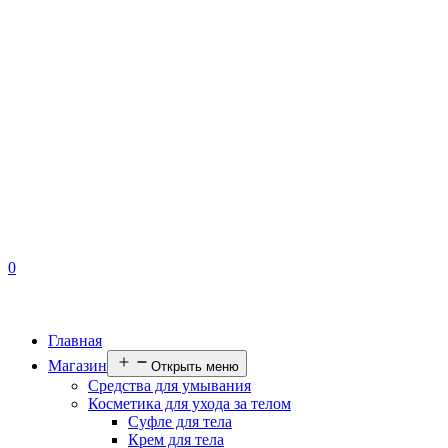
0
Главная
Магазин
Открыть меню
Средства для умывания
Косметика для ухода за телом
Суфле для тела
Крем для тела