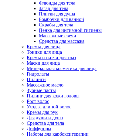
Флюиды для тела
Загар для тела
Плитки для душа
Бомбочки для ванной
Скрабы для тела
Пенка для интимной гигиены
Массажные свечи
Средства для массажа
Кремы для лица
Тоники для лица
Кремы и патчи для глаз
Маски для лица
Минеральная косметика для лица
Гидролаты
Пилинги
Массажное масло
Зубные пасты
Пилинг для кожи головы
Рост волос
Уход за длиной волос
Кремы для рук
Для души и душа
Средства для тела
Диффузоры
Наборы для карбокситерапии