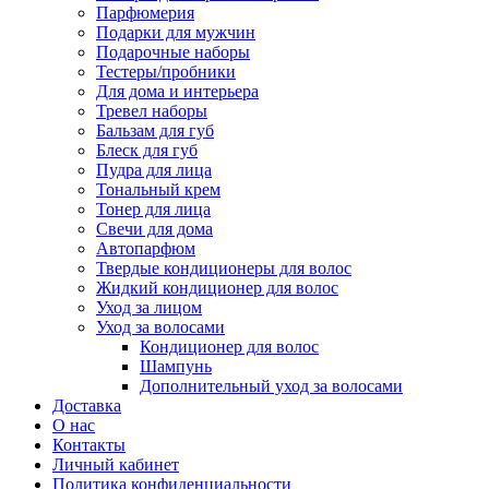
Парфюмерия
Подарки для мужчин
Подарочные наборы
Тестеры/пробники
Для дома и интерьера
Тревел наборы
Бальзам для губ
Блеск для губ
Пудра для лица
Тональный крем
Тонер для лица
Свечи для дома
Автопарфюм
Твердые кондиционеры для волос
Жидкий кондиционер для волос
Уход за лицом
Уход за волосами
Кондиционер для волос
Шампунь
Дополнительный уход за волосами
Доставка
О нас
Контакты
Личный кабинет
Политика конфиденциальности